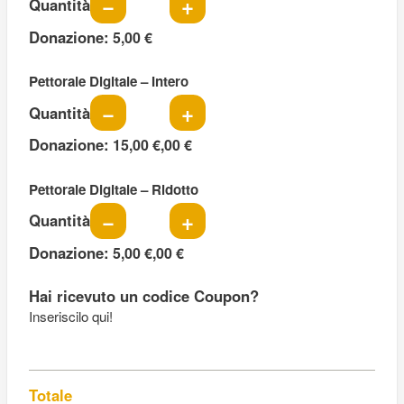
−
+
Quantità
Donazione:
5,00 €
Quantità
Pettorale Digitale – Intero
−
+
Quantità
Donazione:
15,00 €,00 €
Quantità
Pettorale Digitale – Ridotto
−
+
Quantità
Donazione:
5,00 €,00 €
Hai ricevuto un codice Coupon?
Inseriscilo qui!
Totale