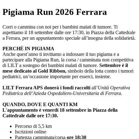
Pigiama Run 2026 Ferrara
Corri o cammina con noi per i bambini malati di tumore. Ti
aspettiamo il 18 settembre dalle ore 17:30, in Piazza della Cattedrale
a Ferrara, per un appuntamento speciale all’insegna della solidarietà.
PERCHÈ IN PIGIAMA
Anche quest’anno ti invitiamo a indossare il tuo pigiama e a
partecipare alla Pigiama Run, la corsa / camminata non competitiva
di LILT a sostegno dei bambini malati di tumore.
Settembre è il
mese dedicato al Gold Ribbon,
simbolo della lotta contro i tumori
pediatrici, un’occasione importante per esserci, insieme.
LILT Ferrara APS donerà i fondi raccolti
all’
Unità Operativa
Pediatrica dell’Azieda Ospedaliero-Universitaria di Ferrara.
QUANDO, DOVE E QUANTI KM
L'appuntamento è venerdì 18 settembre in Piazza della
Cattedrale dalle ore 17:30.
Percorso di 5,5 km
Iscrizioni online
Partenza camminata/corsa
ore 18:30