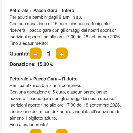
Quantità
Pettorale + Pacco Gara – Intero
Per adulti e bambini dagli 8 anni in su.
Con una donazione di 15 euro, ciascun partecipante
riceverà il pacco gara con gli omaggi dei nostri sponsor.
Iscrizioni aperte fino alle ore 17:00 del 18 settembre 2026.
Fino a esaurimento!
−
+
Quantità
Donazione:
15,00 €
Quantità
Pettorale + Pacco Gara – Ridotto
Per i bambini da 0 a 7 anni compresi.
Con una donazione di 5 euro, ciascun partecipante
riceverà il pacco gara con gli omaggi dei nostri sponsor.
Iscrizioni aperte fino alle ore 17:00 del 18 settembre 2026.
L’iscrizione dei minori di 7 anni è vincolata all’iscrizione di
almeno 1 biglietto adulto.
Fino a esaurimento!