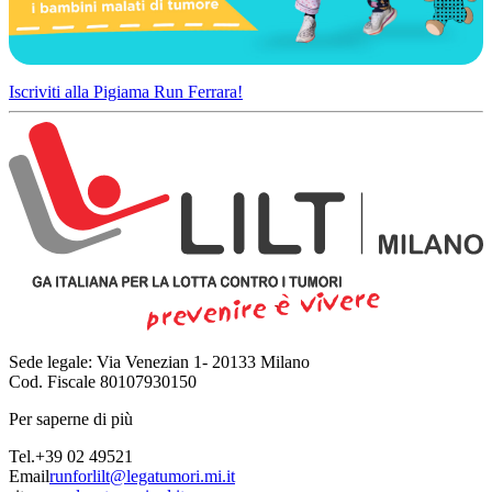
Iscriviti alla Pigiama Run Ferrara!
Sede legale: Via Venezian 1- 20133 Milano
Cod. Fiscale 80107930150
Per saperne di più
Tel.
+39 02 49521
Email
runforlilt@legatumori.mi.it