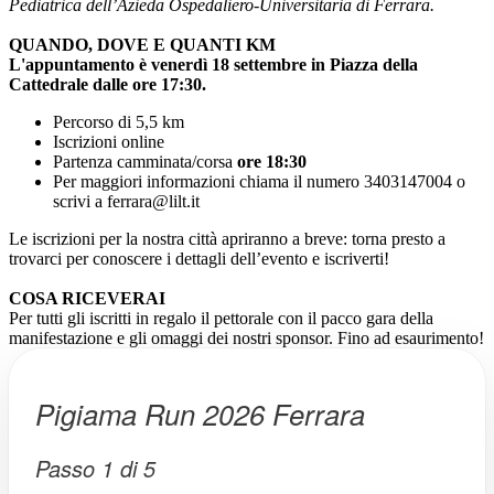
Pediatrica dell’Azieda Ospedaliero-Universitaria di Ferrara.
QUANDO, DOVE E QUANTI KM
L'appuntamento è venerdì 18 settembre in Piazza della
Cattedrale dalle ore 17:30.
Percorso di 5,5 km
Iscrizioni online
Partenza camminata/corsa
ore 18:30
Per maggiori informazioni chiama il numero 3403147004 o
scrivi a ferrara@lilt.it
Le iscrizioni per la nostra città apriranno a breve: torna presto a
trovarci per conoscere i dettagli dell’evento e iscriverti!
COSA RICEVERAI
Per tutti gli iscritti in regalo il pettorale con il pacco gara della
manifestazione e gli omaggi dei nostri sponsor. Fino ad esaurimento!
Pigiama Run 2026 Ferrara
Passo
1
di
5