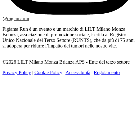
@pigiamarun
Pigiama Run è un evento e un marchio di LILT Milano Monza
Brianza, associazione di promozione sociale, iscritta al Registro
Unico Nazionale del Terzo Settore (RUNTS), che da più di 75 anni
si adopera per ridurre l’impatto dei tumori nelle nostre vite.
©2026 LILT Milano Monza Brianza APS - Ente del terzo settore
Privacy Policy
|
Cookie Policy
|
Accessibilità
|
Regolamento
Passaggio
1
di
5,