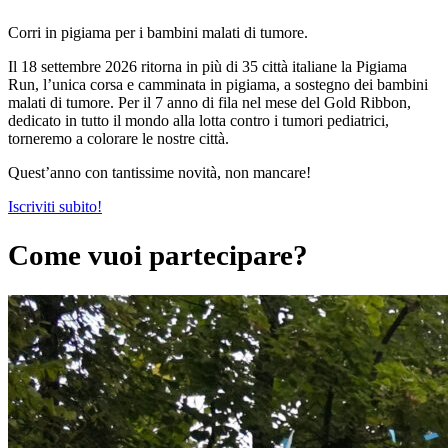
Corri in pigiama per i bambini malati di tumore.
Il 18 settembre 2026 ritorna in più di 35 città italiane la Pigiama
Run, l’unica corsa e camminata in pigiama, a sostegno dei bambini
malati di tumore. Per il 7 anno di fila nel mese del Gold Ribbon,
dedicato in tutto il mondo alla lotta contro i tumori pediatrici,
torneremo a colorare le nostre città.
Quest’anno con tantissime novità, non mancare!
Iscriviti subito!
Come vuoi partecipare?