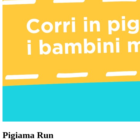
Pigiama Run