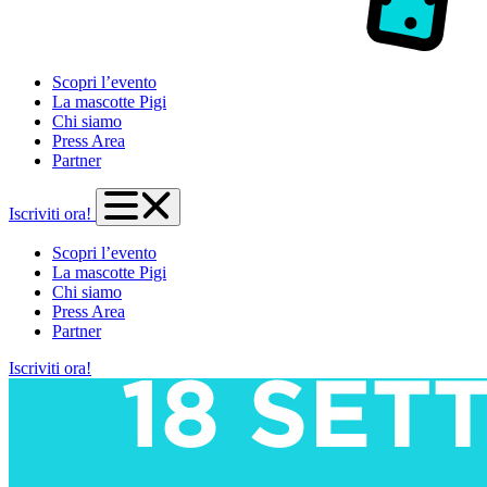
Scopri l’evento
La mascotte Pigi
Chi siamo
Press Area
Partner
Apri il menu
Iscriviti ora!
Scopri l’evento
La mascotte Pigi
Chi siamo
Press Area
Partner
Iscriviti ora!